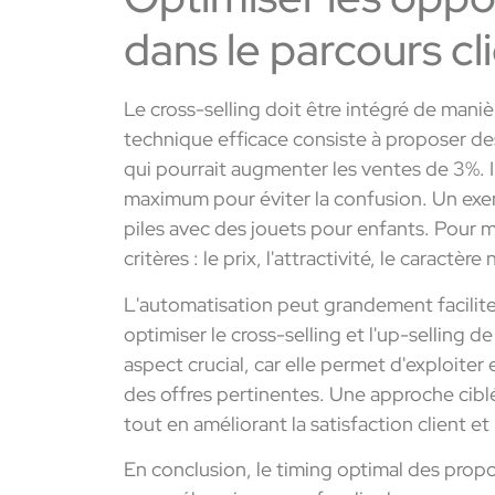
dans le parcours cl
Le cross-selling doit être intégré de mani
technique efficace consiste à proposer de
qui pourrait augmenter les ventes de 3%. I
maximum pour éviter la confusion. Un exem
piles avec des jouets pour enfants. Pour max
critères : le prix, l'attractivité, le caractèr
L'automatisation peut grandement facilit
optimiser le cross-selling et l'up-selling 
aspect crucial, car elle permet d'exploite
des offres pertinentes. Une approche cib
tout en améliorant la satisfaction client et l
En conclusion, le timing optimal des propo