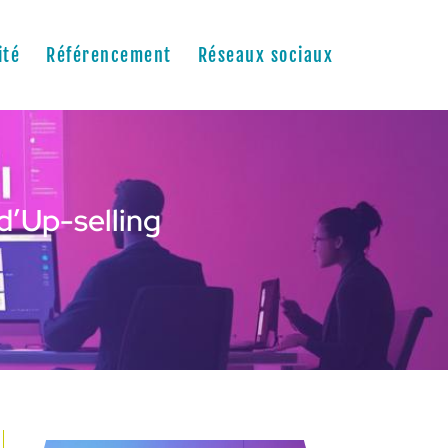
ité
Référencement
Réseaux sociaux
 d’Up-selling