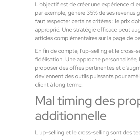
L'objectif est de créer une expérience cli
par exemple, génère 35% de ses revenus gr
faut respecter certains critères : le prix doi
approprié. Une stratégie efficace peut a
articles complémentaires sur la page de p
En fin de compte, l'up-selling et le cross-se
fidélisation. Une approche personnalisée, 
proposer des offres pertinentes et d'augme
deviennent des outils puissants pour améli
client à long terme.
Mal timing des pro
additionnelle
L'up-selling et le cross-selling sont des 