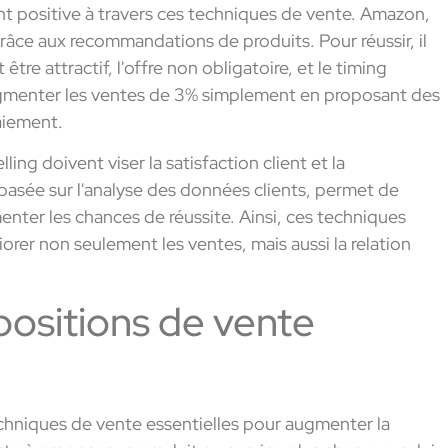
ent positive à travers ces techniques de vente. Amazon,
âce aux recommandations de produits. Pour réussir, il
t être attractif, l'offre non obligatoire, et le timing
ugmenter les ventes de 3% simplement en proposant des
aiement.
lling doivent viser la satisfaction client et la
basée sur l'analyse des données clients, permet de
nter les chances de réussite. Ainsi, ces techniques
orer non seulement les ventes, mais aussi la relation
positions de vente
techniques de vente essentielles pour augmenter la