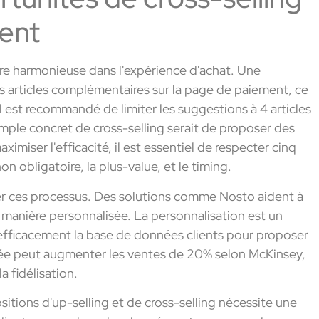
ient
ère harmonieuse dans l'expérience d'achat. Une
s articles complémentaires sur la page de paiement, ce
l est recommandé de limiter les suggestions à 4 articles
ple concret de cross-selling serait de proposer des
imiser l'efficacité, il est essentiel de respecter cinq
e non obligatoire, la plus-value, et le timing.
er ces processus. Des solutions comme Nosto aident à
de manière personnalisée. La personnalisation est un
r efficacement la base de données clients pour proposer
lée peut augmenter les ventes de 20% selon McKinsey,
a fidélisation.
sitions d'up-selling et de cross-selling nécessite une