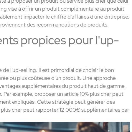
ste à proposer un produit ou service plus cher que celui
lling vise à offrir un produit complémentaire au produit
ablement impacter le chiffre d'affaires d'une entreprise.
roviennent des recommandations de produits.
nts propices pour l'up-
 de l'up-selling. Il est primordial de choisir le bon
rée ou plus coûteuse d'un produit. Une approche
s avantages supplémentaires du produit haut de gamme,
ur. Par exemple, proposer un article 10% plus cher peut
irement expliqués. Cette stratégie peut générer des
1€ plus cher peut rapporter 12 000€ supplémentaires par