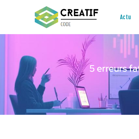
Actu
5 erreurs fa