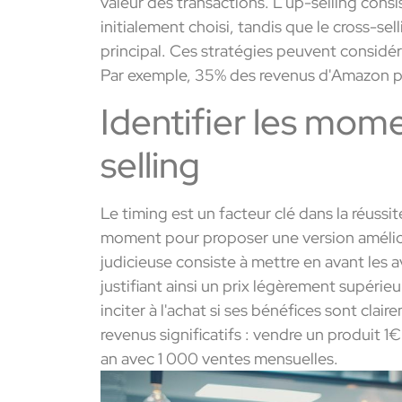
valeur des transactions. L'up-selling consi
initialement choisi, tandis que le cross-se
principal. Ces stratégies peuvent considér
Par exemple, 35% des revenus d'Amazon p
Identifier les mome
selling
Le timing est un facteur clé dans la réussite
moment pour proposer une version amélio
judicieuse consiste à mettre en avant le
justifiant ainsi un prix légèrement supérie
inciter à l'achat si ses bénéfices sont cla
revenus significatifs : vendre un produit 
an avec 1 000 ventes mensuelles.