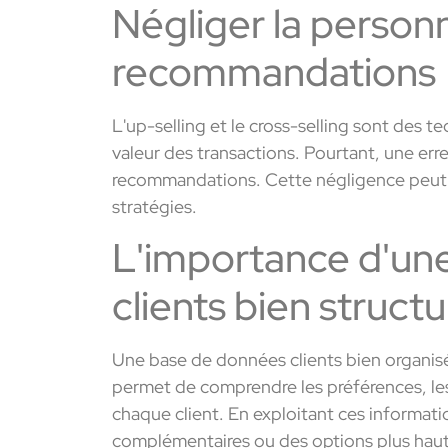
Négliger la personn
recommandations
L'up-selling et le cross-selling sont des 
valeur des transactions. Pourtant, une err
recommandations. Cette négligence peut nui
stratégies.
L'importance d'un
clients bien struct
Une base de données clients bien organisé
permet de comprendre les préférences, les
chaque client. En exploitant ces informat
complémentaires ou des options plus hau