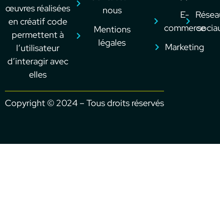
œuvres réalisées
nous
E-
Résea
en créatif code
commerce
socia
Mentions
permettent à
légales
Marketing
l’utilisateur
d’interagir avec
elles
Copyright © 2024 – Tous droits réservés