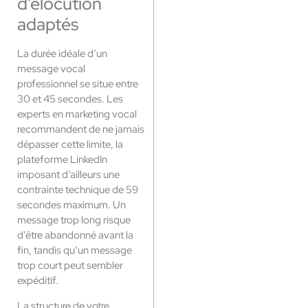
d’élocution
adaptés
La durée idéale d’un
message vocal
professionnel se situe entre
30 et 45 secondes. Les
experts en marketing vocal
recommandent de ne jamais
dépasser cette limite, la
plateforme LinkedIn
imposant d’ailleurs une
contrainte technique de 59
secondes maximum. Un
message trop long risque
d’être abandonné avant la
fin, tandis qu’un message
trop court peut sembler
expéditif.
La structure de votre