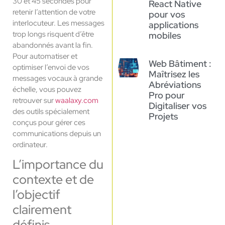
30 et 45 secondes pour
React Native
retenir l’attention de votre
pour vos
interlocuteur. Les messages
applications
trop longs risquent d’être
mobiles
abandonnés avant la fin.
Pour automatiser et
Web Bâtiment :
optimiser l’envoi de vos
Maîtrisez les
messages vocaux à grande
Abréviations
échelle, vous pouvez
Pro pour
retrouver sur
waalaxy.com
Digitaliser vos
des outils spécialement
Projets
conçus pour gérer ces
communications depuis un
ordinateur.
L’importance du
contexte et de
l’objectif
clairement
définis