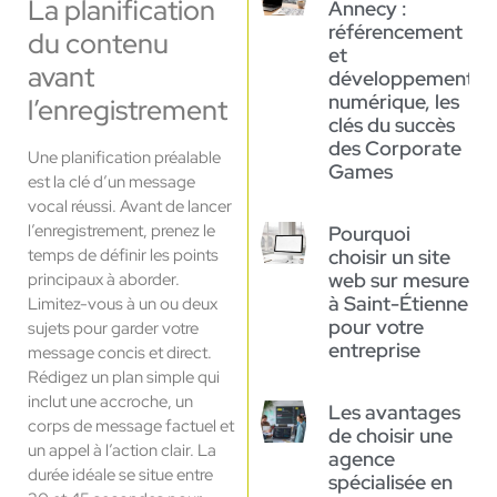
La planification
Annecy :
référencement
du contenu
et
avant
développement
numérique, les
l’enregistrement
clés du succès
des Corporate
Une planification préalable
Games
est la clé d’un message
vocal réussi. Avant de lancer
l’enregistrement, prenez le
Pourquoi
temps de définir les points
choisir un site
web sur mesure
principaux à aborder.
à Saint-Étienne
Limitez-vous à un ou deux
pour votre
sujets pour garder votre
entreprise
message concis et direct.
Rédigez un plan simple qui
inclut une accroche, un
Les avantages
corps de message factuel et
de choisir une
un appel à l’action clair. La
agence
durée idéale se situe entre
spécialisée en