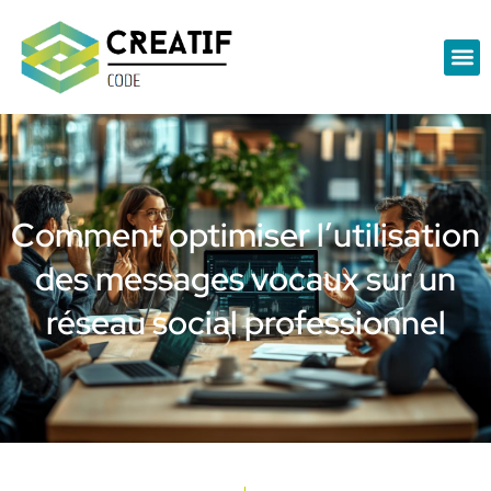
Comment optimiser l’utilisation
des messages vocaux sur un
réseau social professionnel