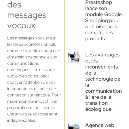
des
Prestashop
lance son
messages
module Google
Shopping pour
vocaux
optimiser vos
campagnes
Les messages vocaux sur
produits
les réseaux professionnels
comme LinkedIn offrent une
Les avantages
dimension personnelle aux
et les
communications
inconvénients
numériques. Un message
de la
audio bien conçu peut
technologie de
captiver l’attention de vos
la
interlocuteurs et créer une
communication
connexion authentique. Pour
à l’ère de la
maximiser leur impact, une
transition
préparation minutieuse et
écologique
une structure adaptée sont
indispensables.
Agence web