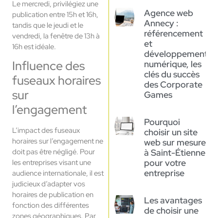
Le mercredi, privilégiez une
Agence web
publication entre 15h et 16h,
Annecy :
tandis que le jeudi et le
référencement
vendredi, la fenêtre de 13h à
et
16h est idéale.
développement
Influence des
numérique, les
clés du succès
fuseaux horaires
des Corporate
sur
Games
l’engagement
Pourquoi
L’impact des fuseaux
choisir un site
horaires sur l’engagement ne
web sur mesure
doit pas être négligé. Pour
à Saint-Étienne
pour votre
les entreprises visant une
entreprise
audience internationale, il est
judicieux d’adapter vos
horaires de publication en
Les avantages
fonction des différentes
de choisir une
zones géographiques. Par