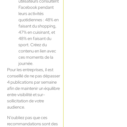
utilisateurs consultent
Facebook pendant
leurs activités
quotidiennes : 48% en
faisant du shopping,
47% en cuisinant, et
48% en faisant du
sport. Créez du
contenu en lien avec
ces moments de la
journée.
Pour les entreprises, il est
conseillé de ne pas dépasser
4 publications par semaine
afin de maintenir un équilibre
entre visibilité et sur-
sollicitation de votre
audience.
N’oubliez pas que ces
recommandations sont des