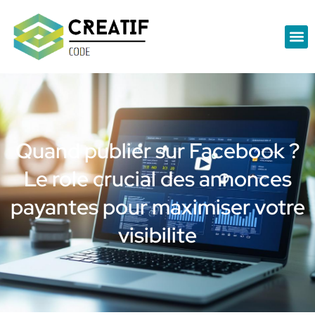
Quand publier sur Facebook ?
Le role crucial des annonces
payantes pour maximiser votre
visibilite