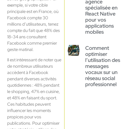
agence
exemple, si votre cible
spécialisée en
principale est en France, où
React Native
Facebook compte 30
pour vos
millions d’utilisateurs, tenez
applications
compte du fait que 48% des
mobiles
18-34 ans consultent
Facebook comme premier
Comment
geste matinal.
optimiser
l’utilisation des
Il est intéressant de noter que
messages
de nombreux utilisateurs
vocaux sur un
accèdent à Facebook
réseau social
pendant diverses activités
professionnel
quotidiennes : 48% pendant
le shopping, 47% en cuisine,
et 48% en faisant du sport.
Ces habitudes peuvent
influencer les moments
propices pour vos
publications. Pour optimiser